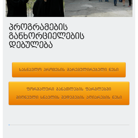
პროგრამების
განხორციელების
დებულება
სასწავლო პროცესის მარეგულირებელი წესი
ფორმალური განათლების ფარგლებში
მიღწეული სწავლის შედეგების აღიარების წესი